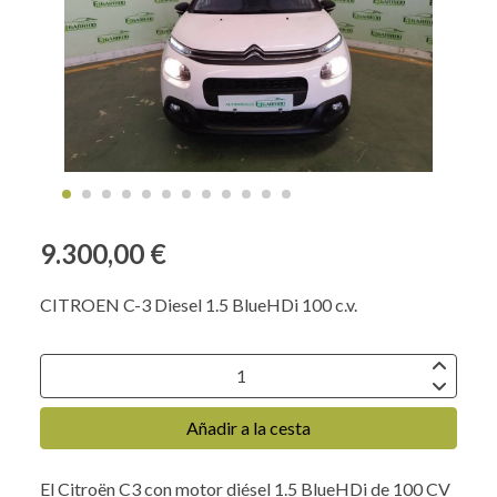
9.300,00 €
CITROEN C-3 Diesel 1.5 BlueHDi 100 c.v.
Añadir a la cesta
El Citroën C3 con motor diésel 1.5 BlueHDi de 100 CV