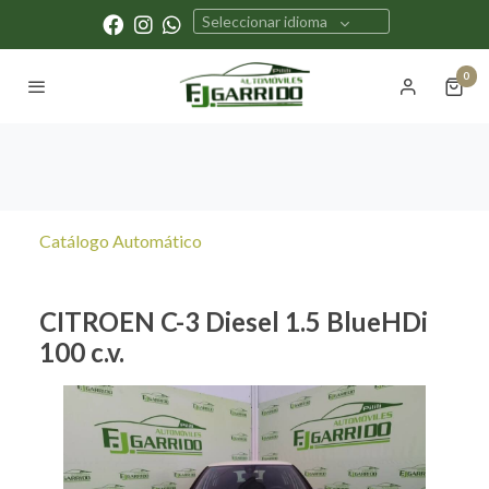
Seleccionar idioma
0
Catálogo Automático
CITROEN C-3 Diesel 1.5 BlueHDi
100 c.v.