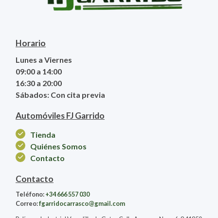
Horario
Lunes a Viernes
09:00 a 14:00
16:30 a 20:00
Sábados: Con cita previa
Automóviles FJ Garrido
Tienda
Quiénes Somos
Contacto
Contacto
Teléfono:
+34 666 557 030
Correo:
fgarridocarrasco@gmail.com