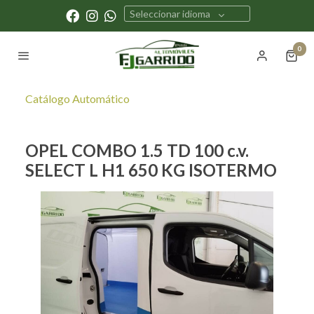
Seleccionar idioma
0
Catálogo Automático
OPEL COMBO 1.5 TD 100 c.v.
SELECT L H1 650 KG ISOTERMO