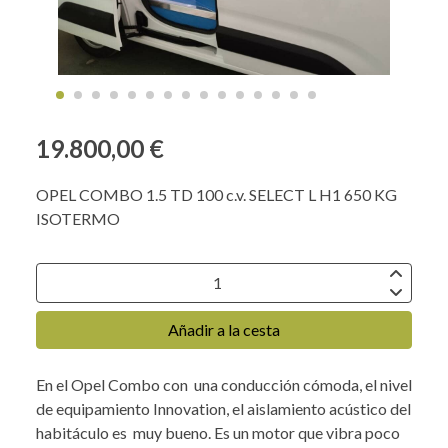
19.800,00 €
OPEL COMBO 1.5 TD 100 c.v. SELECT L H1 650 KG
ISOTERMO
Añadir a la cesta
En el Opel Combo con una conducción cómoda, el nivel
de equipamiento Innovation, el aislamiento acústico del
habitáculo es muy bueno. Es un motor que vibra poco