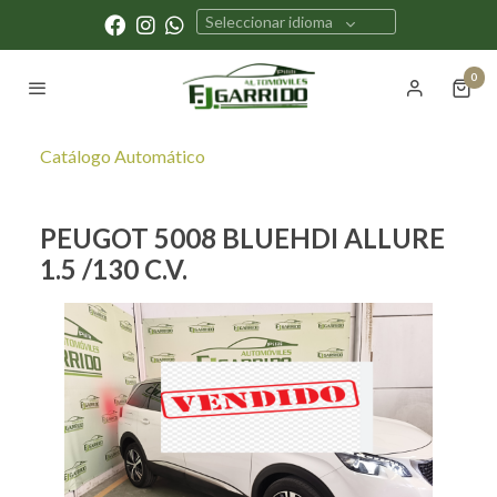
Seleccionar idioma
0
Catálogo Automático
PEUGOT 5008 BLUEHDI ALLURE
1.5 /130 C.V.