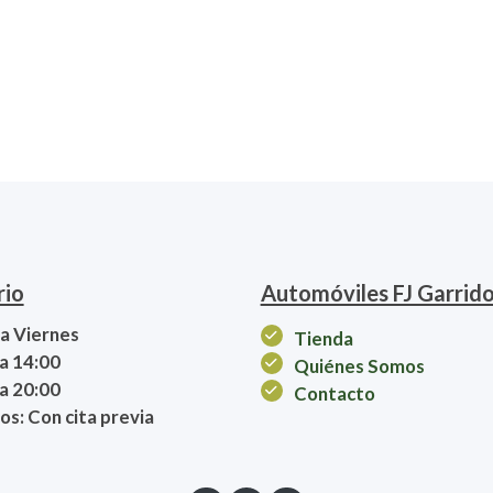
rio
Automóviles FJ Garrid
a Viernes
Tienda
a 14:00
Quiénes Somos
a 20:00
Contacto
s: Con cita previa