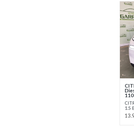
CIT
Die
110 
CIT
1.5 
13.