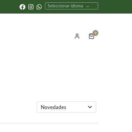
Seleccionar idioma
0
Novedades