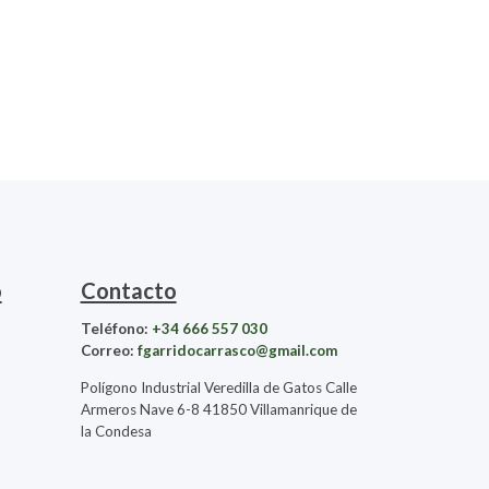
o
Contacto
Teléfono:
+34 666 557 030
Correo:
fgarridocarrasco@gmail.com
Polígono Industrial Veredilla de Gatos Calle
Armeros Nave 6-8 41850 Villamanrique de
la Condesa