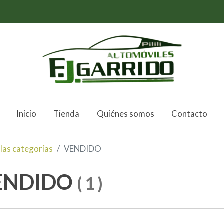
Inicio
Tienda
Quiénes somos
Contacto
las categorías
VENDIDO
ENDIDO
(
1
)